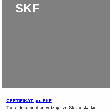
SKF
CERTIFIKÁT pre SKF
Tento dokument potvrdzuje, že Slovenská kin-