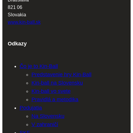
821 06
Slovakia
www.kin-ball.sk
Odkazy
Čo je to Kin-Ball
Predstavenie hry Kin-Ball
Kin-ball na Slovensku
Kin-ball vo svete
Pravidlá a metodika
Podujatia
Na Slovensku
V zahraničí
SKF