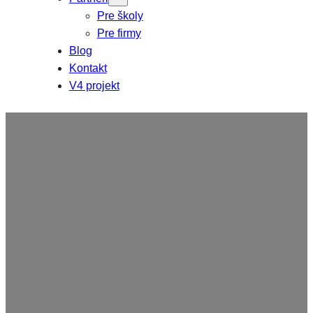
Pre školy
Pre firmy
Blog
Kontakt
V4 projekt