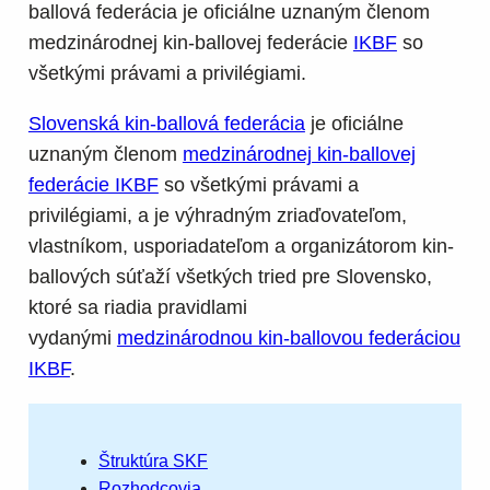
ballová federácia je oficiálne uznaným členom
medzinárodnej kin-ballovej federácie
IKBF
so
všetkými právami a privilégiami.
Slovenská kin-ballová federácia
je oficiálne
uznaným členom
medzinárodnej kin-ballovej
federácie IKBF
so všetkými právami a
privilégiami, a je výhradným zriaďovateľom,
vlastníkom, usporiadateľom a organizátorom kin-
ballových súťaží všetkých tried pre Slovensko,
ktoré sa riadia pravidlami
vydanými
medzinárodnou kin-ballovou federáciou
IKBF
.
Štruktúra SKF
Rozhodcovia