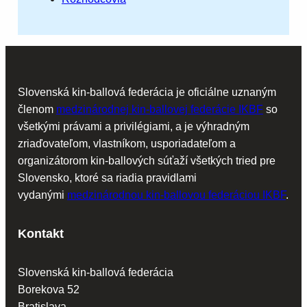
Slovenská kin-ballová federácia je oficiálne uznaným
členom
medzinárodnej kin-ballovej federácie IKBF
so
všetkými právami a privilégiami, a je výhradným
zriaďovateľom, vlastníkom, usporiadateľom a
organizátorom kin-ballových súťaží všetkých tried pre
Slovensko, ktoré sa riadia pravidlami
vydanými
medzinárodnou kin-ballovou federáciou IKBF
.
Kontakt
Slovenská kin-ballová federácia
Borekova 52
Bratislava