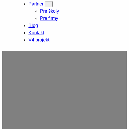
Partneri
Pre školy
Pre firmy
Blog
Kontakt
V4 projekt