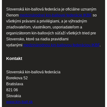
Slovenská kin-ballová federácia je oficiálne uznaným
členom
medzinárodnej kin-ballovej federácie IKBF
so
všetkými právami a privilégiami, a je výhradným
zriaďovateľom, vlastníkom, usporiadateľom a
organizátorom kin-ballových súťaží všetkých tried pre
Slovensko, ktoré sa riadia pravidlami
vydanými
medzinárodnou kin-ballovou federáciou IKBF
.
Kontakt
Slovenská kin-ballová federácia
Borekova 52
Bratislava
821 06
Slovakia
www.kin-ball.sk