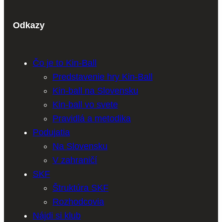
Odkazy
Čo je to Kin-Ball
Predstavenie hry Kin-Ball
Kin-ball na Slovensku
Kin-ball vo svete
Pravidlá a metodika
Podujatia
Na Slovensku
V zahraničí
SKF
Štruktúra SKF
Rozhodcovia
Nájdi si klub