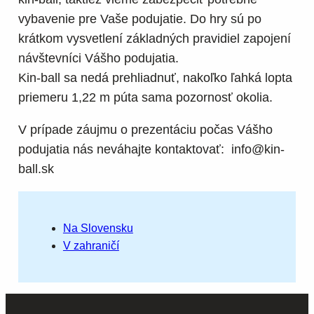
vybavenie pre Vaše podujatie. Do hry sú po
krátkom vysvetlení základných pravidiel zapojení
návštevníci Vášho podujatia.
Kin-ball sa nedá prehliadnuť, nakoľko ľahká lopta
priemeru 1,22 m púta sama pozornosť okolia.
V prípade záujmu o prezentáciu počas Vášho
podujatia nás neváhajte kontaktovať:
info@kin-
ball.sk
Na Slovensku
V zahraničí