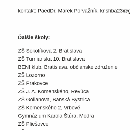
kontakt: PaedDr. Marek Porvažník, knshba23@
Ďalšie školy:
ZŠ Sokolíkova 2, Bratislava
ZŠ Turnianska 10, Bratislava
BENI klub, Bratislava, občianske združenie
ZŠ Lozorno
ZŠ Prakovce
ZŠ J. A. Komenského, Revúca
ZŠ Golianova, Banská Bystrica
ZŠ Komenského 2, Vrbové
Gymnázium Karola Štúra, Modra
ZŠ Pliešovce