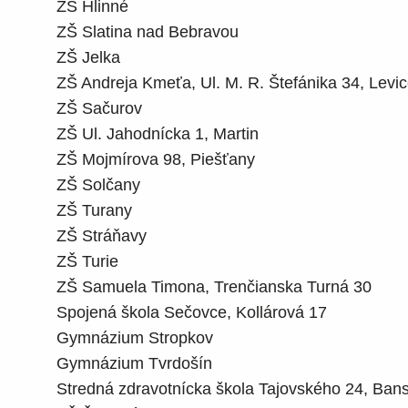
ZŠ Hlinné
ZŠ Slatina nad Bebravou
ZŠ Jelka
ZŠ Andreja Kmeťa, Ul. M. R. Štefánika 34, Levi
ZŠ Sačurov
ZŠ Ul. Jahodnícka 1, Martin
ZŠ Mojmírova 98, Piešťany
ZŠ Solčany
ZŠ Turany
ZŠ Stráňavy
ZŠ Turie
ZŠ Samuela Timona, Trenčianska Turná 30
Spojená škola Sečovce, Kollárová 17
Gymnázium Stropkov
Gymnázium Tvrdošín
Stredná zdravotnícka škola Tajovského 24, Bans