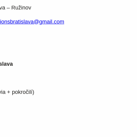
ava – Ružinov
ionsbratislava@gmail.com
slava
ia + pokročilí)