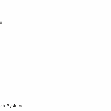
ce
ká Bystrica