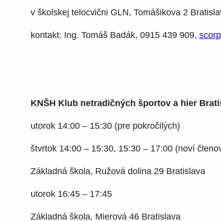
v školskej telocvični GLN, Tomášikova 2 Bratisl
kontakt: Ing. Tomáš Badák, 0915 439 909,
scorp
KNŠH Klub netradičných športov a hier Brati
utorok 14:00 – 15:30 (pre pokročilých)
štvrtok 14:00 – 15:30, 15:30 – 17:00 (noví členov
Základná škola, Ružová dolina 29 Bratislava
utorok 16:45 – 17:45
Základná škola, Mierová 46 Bratislava